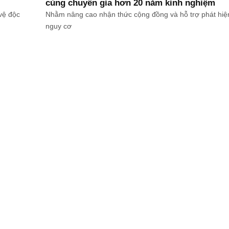
cùng chuyên gia hơn 20 năm kinh nghiệm
vệ độc
Nhằm nâng cao nhận thức cộng đồng và hỗ trợ phát hi
nguy cơ