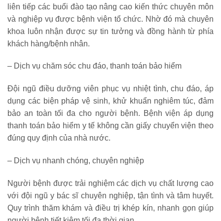
liên tiếp các buổi đào tạo nâng cao kiến thức chuyên môn
và nghiệp vụ được bệnh viện tổ chức. Nhờ đó mà chuyên
khoa luôn nhận được sự tin tưởng và đồng hành từ phía
khách hàng/bệnh nhân.
– Dịch vụ chăm sóc chu đáo, thanh toán bảo hiểm
Đội ngũ điều dưỡng viên phục vụ nhiệt tình, chu đáo, áp
dụng các biện pháp vệ sinh, khử khuẩn nghiêm túc, đảm
bảo an toàn tối đa cho người bệnh. Bệnh viện áp dụng
thanh toán bảo hiểm y tế không cần giấy chuyển viện theo
đúng quy định của nhà nước.
– Dịch vụ nhanh chóng, chuyên nghiệp
Người bệnh được trải nghiệm các dịch vụ chất lượng cao
với đội ngũ y bác sĩ chuyên nghiệp, tận tình và tâm huyết.
Quy trình thăm khám và điều trị khép kín, nhanh gọn giúp
người bệnh tiết kiệm tối đa thời gian.