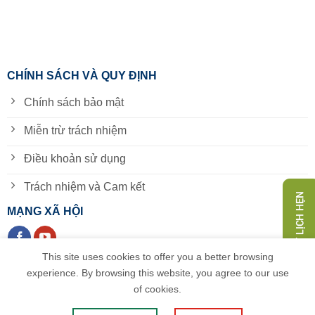
CHÍNH SÁCH VÀ QUY ĐỊNH
Chính sách bảo mật
Miễn trừ trách nhiệm
Điều khoản sử dụng
Trách nhiệm và Cam kết
MẠNG XÃ HỘI
This site uses cookies to offer you a better browsing
experience. By browsing this website, you agree to our use
of cookies.
Công Ty Cổ Phần Hữu Nghị Quốc Tế, Số ĐKKD 5200627012 do