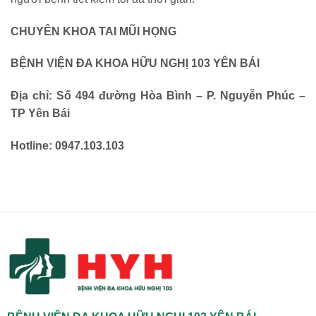
CHUYÊN KHOA TAI MŨI HỌNG
BỆNH VIỆN ĐA KHOA HỮU NGHỊ 103 YÊN BÁI
Địa chỉ: Số 494 đường Hòa Bình – P. Nguyễn Phúc –
TP Yên Bái
Hotline: 0947.103.103