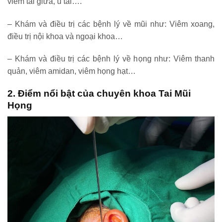
viêm tai giữa, ù tai….
– Khám và điều trị các bệnh lý về mũi như: Viêm xoang,
điều trị nội khoa và ngoại khoa…
– Khám và điều trị các bệnh lý về họng như: Viêm thanh
quản, viêm amidan, viêm họng hạt…
2. Điểm nổi bật của chuyên khoa Tai Mũi
Họng