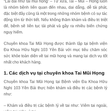
“Lai dai như tai mũi họng” – Từ xưa, Tai – Mũi – Họng luôn
là nhóm bệnh liên quan đến nhau, dai dẳng, dễ tái phát,
đặc biệt đây cũng là một trong những nhóm bệnh có sự tác
động lớn từ thời tiết. Nếu không thăm khám và điều trị triệt
để, bệnh sẽ liên tục tái phát và gây ra nhiều biến chứng
nguy hiểm.
Chuyên khoa Tai Mũi Họng được thành lập tại bệnh viện
Đa Khoa Hữu Nghị 103 Yên Bái với mục tiêu chăm sóc
sức khỏe toàn diện về tai mũi họng và mang lại dịch vụ tốt
nhất cho khách hàng.
1. Các dịch vụ tại chuyên khoa Tai Mũi Họng
Chuyên khoa Tai Mũi Họng tại Bệnh viện Đa Khoa Hữu
Nghị 103 Yên Bái thực hiện khám và điều trị các bệnh lý
như:
– Khám và điều trị các bệnh lý về tai như: Viêm tai ngoài,