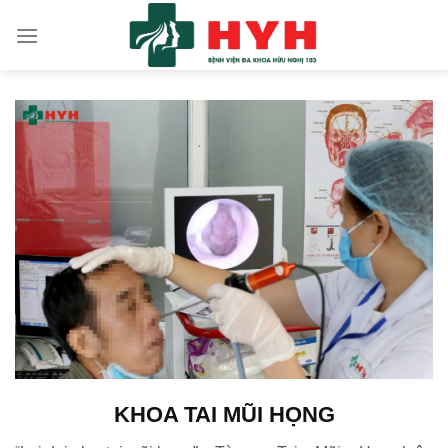
Skip
to
content
KHOA TAI MŨI HỌNG