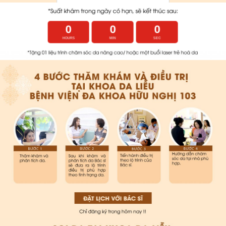
0
0
0
HOURS
MIN
SEC