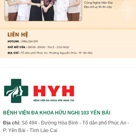
BỆNH VIỆN ĐA KHOA HỮU NGHỊ 103 YÊN BÁI
Địa chỉ:
Số 494 - Đường Hòa Bình - Tổ dân phố Phúc An -
P. Yên Bái - Tỉnh Lào Cai