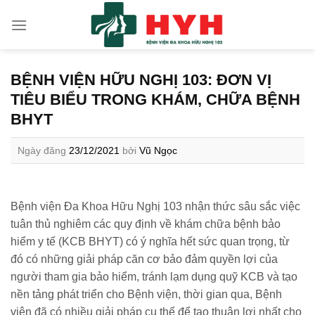
Skip
to
content
BỆNH VIỆN HỮU NGHỊ 103: ĐƠN VỊ
TIÊU BIỂU TRONG KHÁM, CHỮA BỆNH
BHYT
Ngày đăng
23/12/2021
bởi
Vũ Ngọc
Bệnh viện Đa Khoa Hữu Nghị 103 nhận thức sâu sắc việc
tuân thủ nghiêm các quy định về khám chữa bệnh bảo
hiểm y tế (KCB BHYT) có ý nghĩa hết sức quan trọng, từ
đó có những giải pháp căn cơ bảo đảm quyền lợi của
người tham gia bảo hiểm, tránh lạm dụng quỹ KCB và tạo
nền tảng phát triển cho Bệnh viện, thời gian qua, Bệnh
viện đã có nhiều giải pháp cụ thể để tạo thuận lợi nhất cho