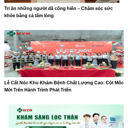
Tri ân những người đã cống hiến – Chăm sóc sức
khỏe bằng cả tấm lòng
Lễ Cất Nóc Khu Khám Bệnh Chất Lượng Cao: Cột Mốc
Mới Trên Hành Trình Phát Triển