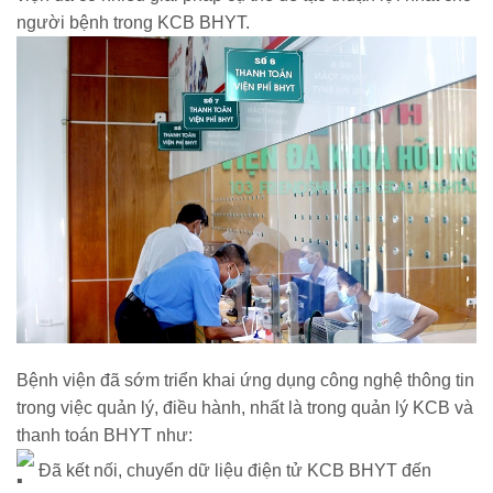
người bệnh trong KCB BHYT.
Bệnh viện đã sớm triển khai ứng dụng công nghệ thông tin
trong việc quản lý, điều hành, nhất là trong quản lý KCB và
thanh toán BHYT như:
Đã kết nối, chuyển dữ liệu điện tử KCB BHYT đến