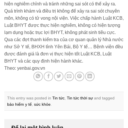
hiện nghiêm chỉnh và tránh những sai sót có thể xảy ra.
Quá trình khám và điều trị không để xảy ra sai sót chuyên
môn, không có tử vong nội viện. Việc chấp hành Luật KCB,
Luật BHYT được thực hiện nghiêm, không có hiện tượng
lạm dụng hoặc trục lợi BHYT, không phát sinh tiêu cực.
Qua các đợt thanh kiểm tra của cơ quan quản lý Nhà nước
như Sở Y tế, BHXH tỉnh Yên Bái, Bộ Y tế… Bệnh viện đều
được đánh giá là đơn vị thực hiện tốt Luật KCB, Luật
BHYT và các quy định hiện hành khác.
Theo: yenbai.gov.vn
This entry was posted in
Tin tức
,
Tin tức thời sự
and tagged
bảo hiểm y tế
,
sức khỏe
.
Để lại một bình luận