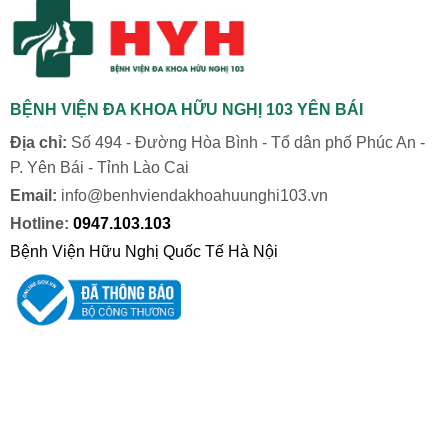
BỆNH VIỆN ĐA KHOA HỮU NGHỊ 103 YÊN BÁI
Địa chỉ:
Số 494 - Đường Hòa Bình - Tổ dân phố Phúc An -
P. Yên Bái - Tỉnh Lào Cai
Email:
info@benhviendakhoahuunghi103.vn
Hotline:
0947.103.103
Bệnh Viện Hữu Nghị Quốc Tế Hà Nội