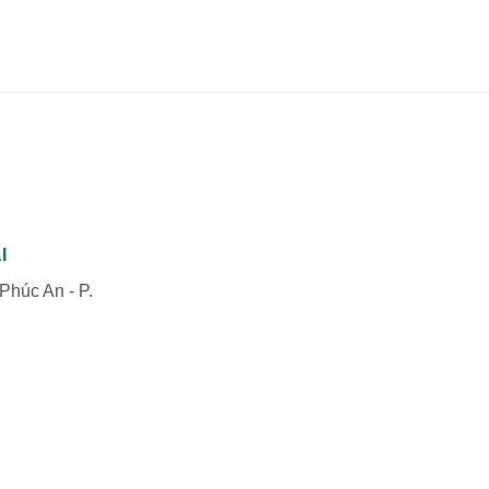
I
Phúc An - P.