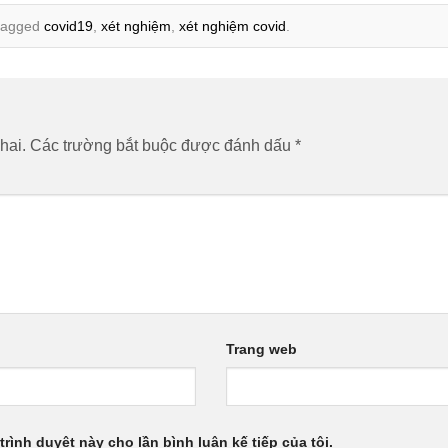
tagged
covid19
,
xét nghiệm
,
xét nghiệm covid
.
hai.
Các trường bắt buộc được đánh dấu
*
Trang web
trình duyệt này cho lần bình luận kế tiếp của tôi.