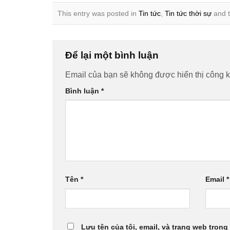
This entry was posted in
Tin tức
,
Tin tức thời sự
and 
Để lại một bình luận
Email của bạn sẽ không được hiển thị công k
Bình luận
*
Tên
*
Email
*
Lưu tên của tôi, email, và trang web trong 