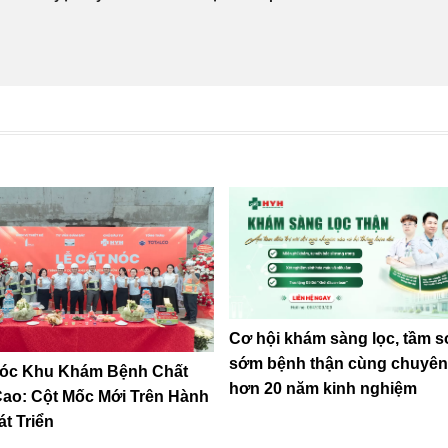
Cơ hội khám sàng lọc, tầm s
sớm bệnh thận cùng chuyên
Nóc Khu Khám Bệnh Chất
hơn 20 năm kinh nghiệm
ao: Cột Mốc Mới Trên Hành
át Triển