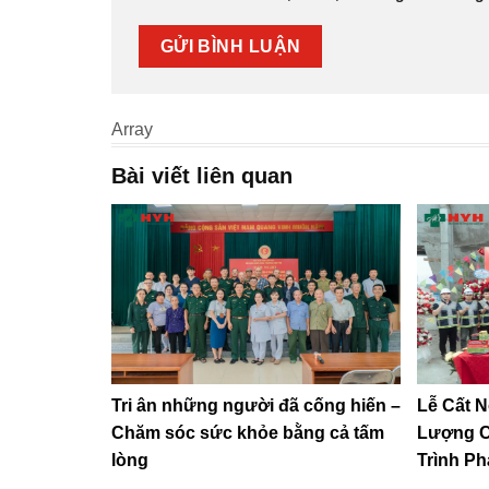
Array
Bài viết liên quan
Tri ân những người đã cống hiến –
Lễ Cất 
Chăm sóc sức khỏe bằng cả tấm
Lượng C
lòng
Trình Ph