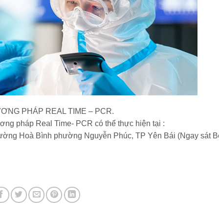
ƠNG PHÁP REAL TIME – PCR.
ng pháp Real Time- PCR có thể thực hiện tại :
ng Hoà Bình phường Nguyễn Phúc, TP Yên Bái (Ngay sát B