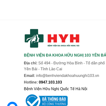
BỆNH VIỆN ĐA KHOA HỮU NGHỊ 103 YÊN BÁ
Địa chỉ:
Số 494 - Đường Hòa Bình - Tổ dân phố 
Yên Bái - Tỉnh Lào Cai
Email:
info@benhviendakhoahuunghi103.vn
Hotline:
0947.103.103
Bệnh Viện Hữu Nghị Quốc Tế Hà Nội