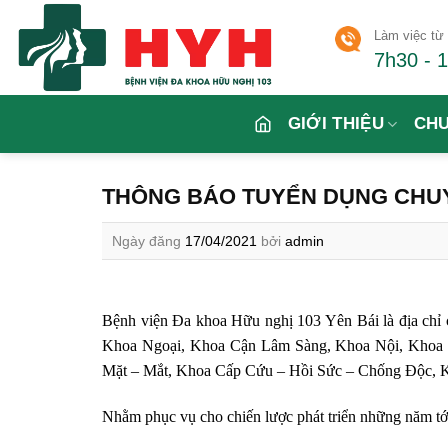
Skip
Làm việc từ 
to
7h30 - 
content
GIỚI THIỆU
CH
THÔNG BÁO TUYỂN DỤNG CHU
Ngày đăng
17/04/2021
bởi
admin
Bệnh viện Đa khoa Hữu nghị 103 Yên Bái là địa chỉ c
Khoa Ngoại, Khoa Cận Lâm Sàng, Khoa Nội, Khoa
Mặt – Mắt, Khoa Cấp Cứu – Hồi Sức – Chống Độc, 
Nhằm phục vụ cho chiến lược phát triển những năm tới