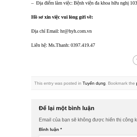
– Địa điểm làm việc: Bệnh viện đa khoa hữu nghị 10
Hồ sơ xin việc vui lòng gửi về:
Địa chỉ Email: hr@hyh.com.vn
Liên hệ: Ms.Thanh: 0397.419.47
This entry was posted in
Tuyển dụng
. Bookmark the
Để lại một bình luận
Email của bạn sẽ không được hiển thị công k
Bình luận
*