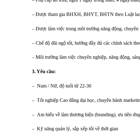
– Được tham gia BHXH, BHYT, BHTN theo Luật lao
– Được làm việc trong môi trường năng động, chuyên n
– Chế độ đãi ngộ tốt, hưởng đầy đủ các chính sách th
– Môi trường làm việc chuyên nghiệp, năng động, sáng 
3. Yêu cầu:
– Nam / Nữ, độ tuổi từ 22-30
– Tốt nghiệp Cao đẳng đại học, chuyên hành marketin
– Am hiểu về làm thương hiệu (branding), ưu tiên ứng
– Kỹ năng quản lý, sắp xếp tốt về thời gian