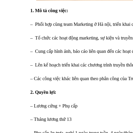
1. Mô tả công việc:
– Phối hợp cùng team Marketing ở Hà nội, triển khai
– Tổ chức các hoạt động marketing, sự kiện và truyền
– Cung cấp hình ảnh, báo cáo liên quan đến các hoạt 
– Lên kế hoạch triển khai các chương trình truyền thô
– Các công việc khác liên quan theo phân công của T
2. Quyền lợi:
– Lương cứng + Phụ cấp
– Tháng lương thứ 13
– Phụ cấp ăn trưa, nghỉ 1 ngày trong tuần, 4 ngày/thán