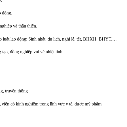
 động.
ghiệp và thân thiện.
eo luật lao động: Sinh nhật, du lịch, nghỉ lễ, tết, BHXH, BHYT,…
tạo, đồng nghiệp vui vẻ nhiệt tình.
g, truyền thông
 viên có kinh nghiệm trong lĩnh vực y tế, dược mỹ phẩm.