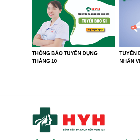
THÔNG BÁO TUYỂN DỤNG
TUYỂN 
THÁNG 10
NHÂN V